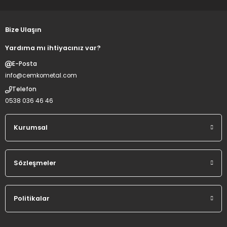
Bize Ulaşın
Yardıma mı ihtiyacınız var?
E-Posta
info@cemkometal.com
Telefon
0538 036 46 46
Kurumsal
Sözleşmeler
Politikalar