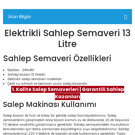
Ürün Bilgisi
Elektrikli Sahlep Semaveri 13
Litre
Sahlep Semaveri Özellikleri
Ebatları : 240x410
Sahlep kazanı 13 litredir.
Elektrikli salep semaveri modelidir.
Çelik su ısıtmalı ve benmari usulü salep kazanıdır.
1. Kalite Salep Semaverleri | Garantili Sahlep
Kazanları
Salep Makinası Kullanımı
Salep kazanı ile hızlı ve kolay bir şekilde salep hazırlayabilirsiniz. Salep
semaverlerini çalışmadan önce kazan kısmını su ile doldurarak 20 dk boyunca
70 derece sıcaklıkta çalıştırmanız gereklidir. Sahlep semaverindeki muslukların
temizlenmesi için daha sonrasında kaynattığınız suyu boşaltabilirsiniz. Sahlep
semaverlerinizi 220 V elektrik ile topraklı prizde kullanmanız gereklidir. Tüplü