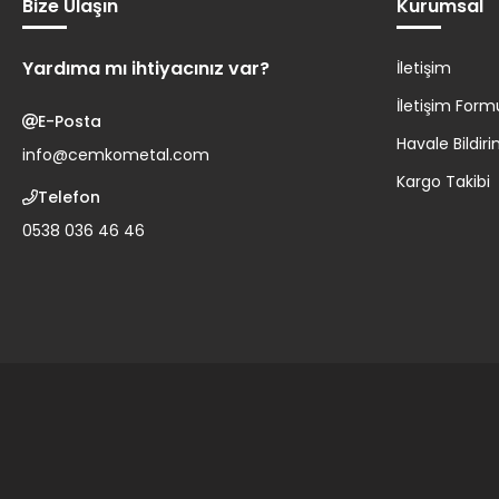
Bize Ulaşın
Kurumsal
Yardıma mı ihtiyacınız var?
İletişim
İletişim Form
E-Posta
Havale Bildi
info@cemkometal.com
Kargo Takibi
Telefon
0538 036 46 46