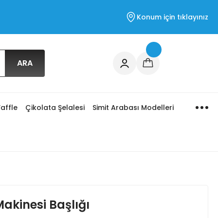
Konum için tıklayınız
ARA
affle
Çikolata Şelalesi
Simit Arabası Modelleri
akinesi Başlığı