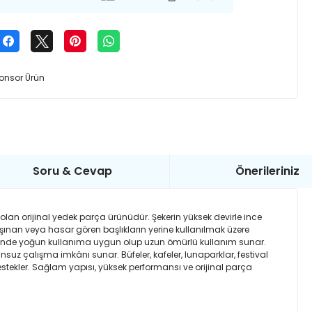
onsor Ürün
Soru & Cevap
Önerileriniz
lan orijinal yedek parça ürünüdür. Şekerin yüksek devirle ince
aşınan veya hasar gören başlıkların yerine kullanılmak üzere
sinde yoğun kullanıma uygun olup uzun ömürlü kullanım sunar.
z çalışma imkânı sunar. Büfeler, kafeler, lunaparklar, festival
estekler. Sağlam yapısı, yüksek performansı ve orijinal parça