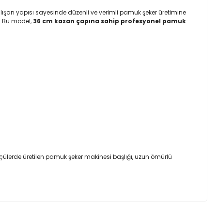
lışan yapısı sayesinde düzenli ve verimli pamuk şeker üretimine
. Bu model,
36 cm kazan çapına sahip profesyonel pamuk
lçülerde üretilen pamuk şeker makinesi başlığı, uzun ömürlü