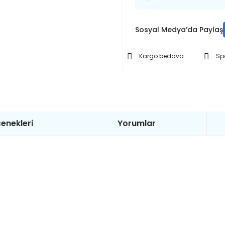
Sosyal Medya’da Paylaş
Kargo bedava
Sp
enekleri
Yorumlar