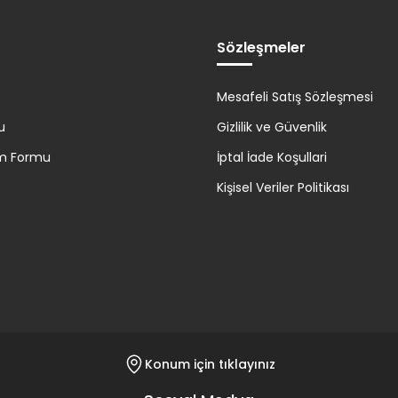
Sözleşmeler
Mesafeli Satış Sözleşmesi
u
Gizlilik ve Güvenlik
rim Formu
İptal İade Koşullari
Kişisel Veriler Politikası
Konum için tıklayınız