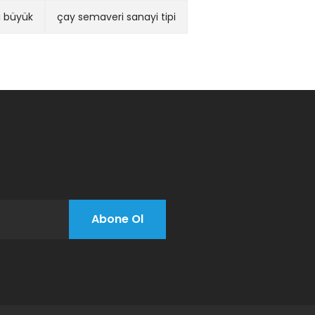
i büyük
çay semaveri sanayi tipi
Abone Ol