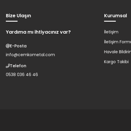
Bize Ulaşın
Kurumsal
Yardıma mı ihtiyacınız var?
İletişim
İletişim Form
E-Posta
Havale Bildi
info@cemkometal.com
Kargo Takibi
Telefon
0538 036 46 46