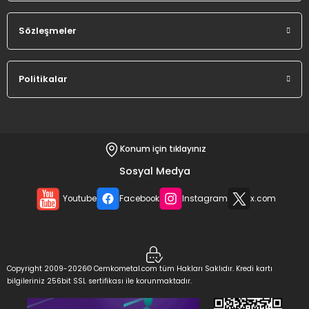
Sözleşmeler
Politikalar
Konum için tıklayınız
Sosyal Medya
Youtube
Facebook
Instagram
x.com
Copyright 2009-2026© Cemkometal.com tüm Hakları Saklıdır. Kredi kartı
bilgileriniz 256bit SSL sertifikası ile korunmaktadır.