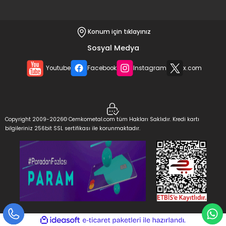
Konum için tıklayınız
Sosyal Medya
Youtube
Facebook
Instagram
x.com
Copyright 2009-2026© Cemkometal.com tüm Hakları Saklıdır. Kredi kartı
bilgileriniz 256bit SSL sertifikası ile korunmaktadır.
ideasoft
ile
e-