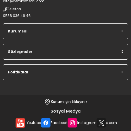
info@cemkometal.com
Telefon
0538 036 46 46
Kurumsal
Sözleşmeler
Politikalar
Konum için tıklayınız
Sosyal Medya
Youtube
Facebook
Instagram
x.com