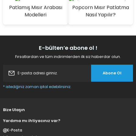
Patlamış Mısır Arabası
Popcorn Mısır Patlatma
Modelleri
Nasıl Yapılır?
E-bülten’e abone ol !
Fırsatlardan ve tüm indirimlerden ilk siz haberdar olun.
Abone Ol
* istediğiniz zaman iptal edebilirsiniz.
Bize Ulaşın
Yardıma mı ihtiyacınız var?
E-Posta