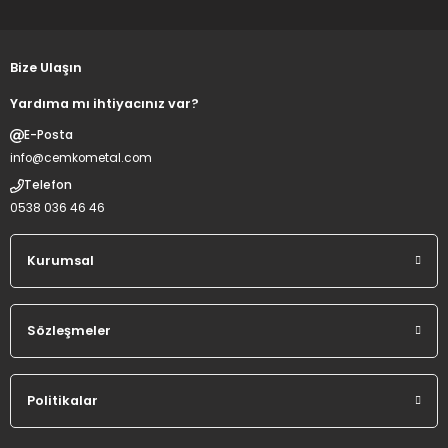
Bize Ulaşın
Yardıma mı ihtiyacınız var?
E-Posta
info@cemkometal.com
Telefon
0538 036 46 46
Kurumsal
Sözleşmeler
Politikalar