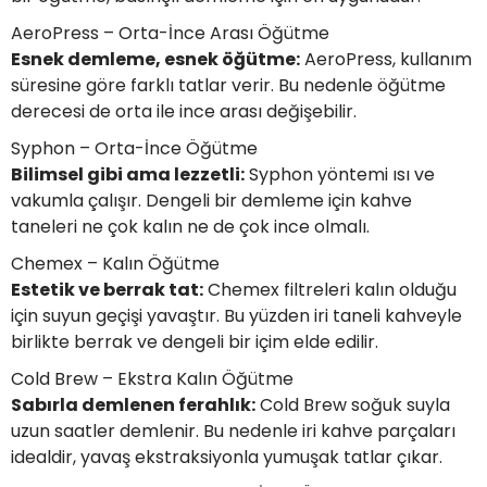
AeroPress – Orta-İnce Arası Öğütme
Esnek demleme, esnek öğütme:
AeroPress, kullanım
süresine göre farklı tatlar verir. Bu nedenle öğütme
derecesi de orta ile ince arası değişebilir.
Syphon – Orta-İnce Öğütme
Bilimsel gibi ama lezzetli:
Syphon yöntemi ısı ve
vakumla çalışır. Dengeli bir demleme için kahve
taneleri ne çok kalın ne de çok ince olmalı.
Chemex – Kalın Öğütme
Estetik ve berrak tat:
Chemex filtreleri kalın olduğu
için suyun geçişi yavaştır. Bu yüzden iri taneli kahveyle
birlikte berrak ve dengeli bir içim elde edilir.
Cold Brew – Ekstra Kalın Öğütme
Sabırla demlenen ferahlık:
Cold Brew soğuk suyla
uzun saatler demlenir. Bu nedenle iri kahve parçaları
idealdir, yavaş ekstraksiyonla yumuşak tatlar çıkar.