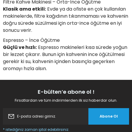
Filtre Kahve Makinesi – Orta-İnce Öğütme
Klasik ama etkili:
Evde ya da ofiste en çok kullanılan
makinelerde, filtre kağıdının tıkanmaması ve kahvenin
doğru sürede süzülmesi için orta-ince öğütme en iyi
sonucu verir.
Espresso – İnce Öğütme
Güçlü ve hızlı:
Espresso makineleri kısa sürede yoğun
bir lezzet çıkarır. Bunun için kahvenin ince öğütülmesi
gerekir ki su, kahvenin içinden basınçla geçerken
aromayı hızla alsın.
E-bülten’e abone ol !
Fırsatlardan ve tüm indirimlerden ilk siz haberdar olun.
Abone Ol
* istediğiniz zaman iptal edebilirsiniz.