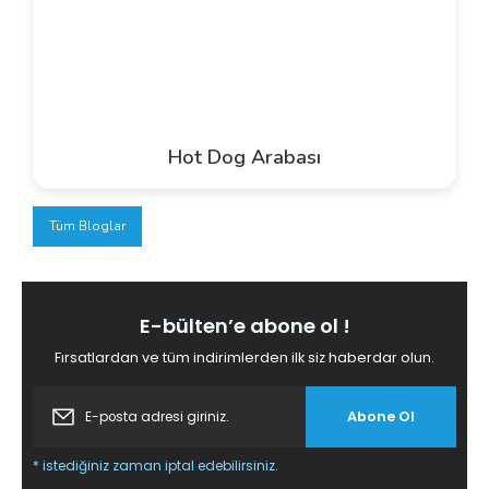
Hot Dog Arabası
Tüm Bloglar
E-bülten’e abone ol !
Fırsatlardan ve tüm indirimlerden ilk siz haberdar olun.
Abone Ol
* istediğiniz zaman iptal edebilirsiniz.