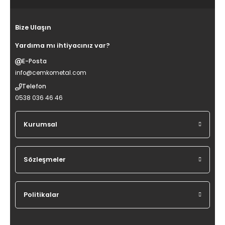
Bize Ulaşın
Yardıma mı ihtiyacınız var?
E-Posta
info@cemkometal.com
Telefon
0538 036 46 46
Kurumsal
Sözleşmeler
Politikalar