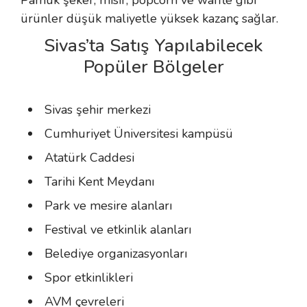
Pamuk şeker, mısır, popcorn ve waffle gibi
ürünler düşük maliyetle yüksek kazanç sağlar.
Sivas’ta Satış Yapılabilecek
Popüler Bölgeler
Sivas şehir merkezi
Cumhuriyet Üniversitesi kampüsü
Atatürk Caddesi
Tarihi Kent Meydanı
Park ve mesire alanları
Festival ve etkinlik alanları
Belediye organizasyonları
Spor etkinlikleri
AVM çevreleri