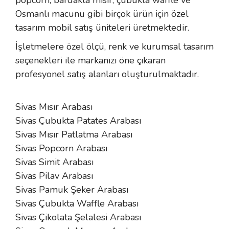
popcorn, bardakta mısır, çubukta waffle ve
Osmanlı macunu gibi birçok ürün için özel
tasarım mobil satış üniteleri üretmektedir.
İşletmelere özel ölçü, renk ve kurumsal tasarım
seçenekleri ile markanızı öne çıkaran
profesyonel satış alanları oluşturulmaktadır.
Sivas Mısır Arabası
Sivas Çubukta Patates Arabası
Sivas Mısır Patlatma Arabası
Sivas Popcorn Arabası
Sivas Simit Arabası
Sivas Pilav Arabası
Sivas Pamuk Şeker Arabası
Sivas Çubukta Waffle Arabası
Sivas Çikolata Şelalesi Arabası