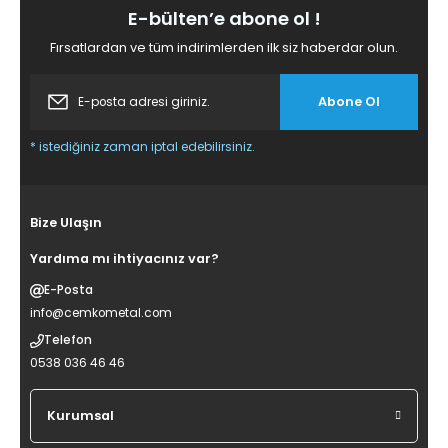
E-bülten’e abone ol !
Fırsatlardan ve tüm indirimlerden ilk siz haberdar olun.
Abone Ol
* istediğiniz zaman iptal edebilirsiniz.
Bize Ulaşın
Yardıma mı ihtiyacınız var?
E-Posta
info@cemkometal.com
Telefon
0538 036 46 46
Kurumsal