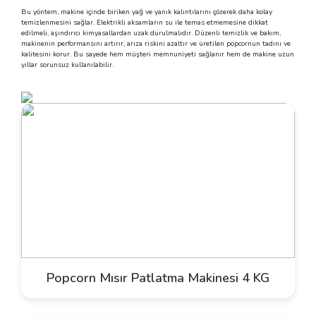
Bu yöntem, makine içinde biriken yağ ve yanık kalıntılarını çözerek daha kolay
temizlenmesini sağlar. Elektrikli aksamların su ile temas etmemesine dikkat
edilmeli, aşındırıcı kimyasallardan uzak durulmalıdır. Düzenli temizlik ve bakım,
makinenin performansını artırır, arıza riskini azaltır ve üretilen popcornun tadını ve
kalitesini korur. Bu sayede hem müşteri memnuniyeti sağlanır hem de makine uzun
yıllar sorunsuz kullanılabilir.
Popcorn Mısır Patlatma Makinesi 4 KG