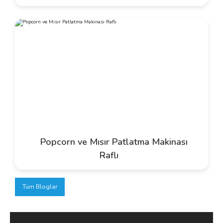
Popcorn ve Mısır Patlatma Makinası
Raflı
Tüm Bloglar