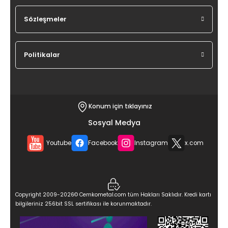
Sözleşmeler
Politikalar
Konum için tıklayınız
Sosyal Medya
Youtube
Facebook
Instagram
x.com
Copyright 2009-2026© Cemkometal.com tüm Hakları Saklıdır. Kredi kartı
bilgileriniz 256bit SSL sertifikası ile korunmaktadır.