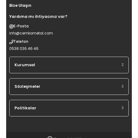
Bize Ulaşın
Yardıma mı ihtiyacınız var?
E-Posta
info@cemkometal.com
Telefon
0538 036 46 46
Kurumsal
Sözleşmeler
Politikalar