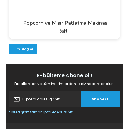
Popcorn ve Mısır Patlatma Makinası
Raflı
Tüm Bloglar
E-bülten’e abone ol !
Fırsatlardan ve tüm indirimlerden ilk siz haberdar olun.
Abone Ol
* istediğiniz zaman iptal edebilirsiniz.