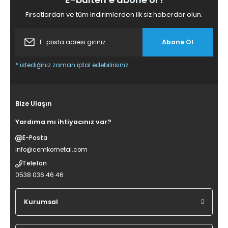
Fırsatlardan ve tüm indirimlerden ilk siz haberdar olun.
Abone Ol
* istediğiniz zaman iptal edebilirsiniz.
Bize Ulaşın
Yardıma mı ihtiyacınız var?
E-Posta
info@cemkometal.com
Telefon
0538 036 46 46
Kurumsal