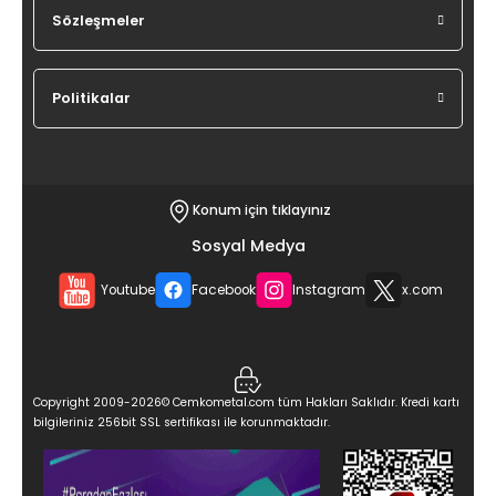
Sözleşmeler
Politikalar
Konum için tıklayınız
Sosyal Medya
Youtube
Facebook
Instagram
x.com
Copyright 2009-2026© Cemkometal.com tüm Hakları Saklıdır. Kredi kartı
bilgileriniz 256bit SSL sertifikası ile korunmaktadır.