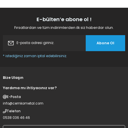
E-bülten’e abone ol !
Fırsatlardan ve tüm indirimlerden ilk siz haberdar olun.
Abone Ol
* istediğiniz zaman iptal edebilirsiniz.
Bize Ulaşın
Yardıma mı ihtiyacınız var?
E-Posta
info@cemkometal.com
Telefon
0538 036 46 46