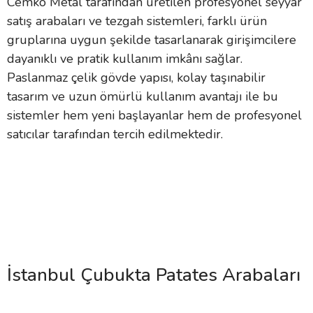
Cemko Metal tarafından üretilen profesyonel seyyar
satış arabaları ve tezgah sistemleri, farklı ürün
gruplarına uygun şekilde tasarlanarak girişimcilere
dayanıklı ve pratik kullanım imkânı sağlar.
Paslanmaz çelik gövde yapısı, kolay taşınabilir
tasarım ve uzun ömürlü kullanım avantajı ile bu
sistemler hem yeni başlayanlar hem de profesyonel
satıcılar tarafından tercih edilmektedir.
İstanbul Çubukta Patates Arabaları