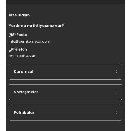
Bize Ulaşın
Yardıma mı ihtiyacınız var?
E-Posta
info@cemkometal.com
Telefon
0538 036 46 46
Kurumsal
Sözleşmeler
Politikalar