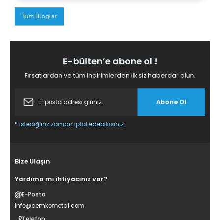
Tüm Bloglar
E-bülten’e abone ol !
Fırsatlardan ve tüm indirimlerden ilk siz haberdar olun.
Abone Ol
* istediğiniz zaman iptal edebilirsiniz.
Bize Ulaşın
Yardıma mı ihtiyacınız var?
E-Posta
info@cemkometal.com
Telefon