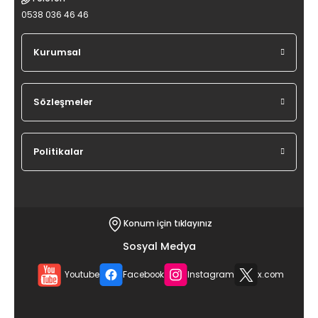
0538 036 46 46
Kurumsal
Sözleşmeler
Politikalar
Konum için tıklayınız
Sosyal Medya
Youtube
Facebook
Instagram
x.com